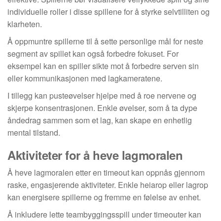
individuelle roller i disse spillene for å styrke selvtilliten og
klarheten.
Å oppmuntre spillerne til å sette personlige mål for neste
segment av spillet kan også forbedre fokuset. For
eksempel kan en spiller sikte mot å forbedre serven sin
eller kommunikasjonen med lagkameratene.
I tillegg kan pusteøvelser hjelpe med å roe nervene og
skjerpe konsentrasjonen. Enkle øvelser, som å ta dype
åndedrag sammen som et lag, kan skape en enhetlig
mental tilstand.
Aktiviteter for å heve lagmoralen
Å heve lagmoralen etter en timeout kan oppnås gjennom
raske, engasjerende aktiviteter. Enkle heiarop eller lagrop
kan energisere spillerne og fremme en følelse av enhet.
Å inkludere lette teambyggingsspill under timeouter kan