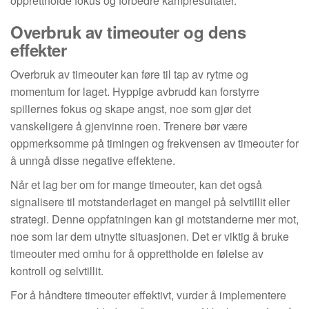
opprettholde fokus og forbedre kampresultater.
Overbruk av timeouter og dens
effekter
Overbruk av timeouter kan føre til tap av rytme og
momentum for laget. Hyppige avbrudd kan forstyrre
spillernes fokus og skape angst, noe som gjør det
vanskeligere å gjenvinne roen. Trenere bør være
oppmerksomme på timingen og frekvensen av timeouter for
å unngå disse negative effektene.
Når et lag ber om for mange timeouter, kan det også
signalisere til motstanderlaget en mangel på selvtillit eller
strategi. Denne oppfatningen kan gi motstanderne mer mot,
noe som lar dem utnytte situasjonen. Det er viktig å bruke
timeouter med omhu for å opprettholde en følelse av
kontroll og selvtillit.
For å håndtere timeouter effektivt, vurder å implementere