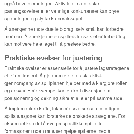
også heve stemningen. Aktiviteter som raske
pasningsøvelser eller vennlige konkurranser kan bryte
spenningen og styrke kameratskapet.
Å anerkjenne individuelle bidrag, selv små, kan forbedre
moralen. Å anerkjenne en spillers innsats eller forbedring
kan motivere hele laget til å prestere bedre.
Praktiske øvelser for justering
Praktiske øvelser er essensielle for å justere lagstrategiene
etter en timeout. Å gjennomføre en rask taktisk
gjennomgang av spillplanen hjelper med å klargjøre roller
og ansvar. For eksempel kan en kort diskusjon om
posisjonering og dekning sikre at alle er på samme side.
Å implementere korte, fokuserte øvelser som etterligner
spillsituasjoner kan forsterke de ønskede strategiene. For
eksempel kan det å øve på spesifikke spill eller
formasjoner i noen minutter hjelpe spillerne med å