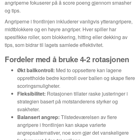
angriperne fokuserer på å score poeng gjennom smasher
og tips.
Angriperne i frontlinjen inkluderer vanligvis ytterangripere,
midtblokkere og en høyre angriper. Hver spiller har
spesifikke roller, som blokkering, hitting eller dekking av
tips, som bidrar til lagets samlede effektivitet.
Fordeler med å bruke 4-2 rotasjonen
Økt ballkontroll:
Med to oppsettere kan lagene
opprettholde bedre kontroll over ballen og skape flere
scoringsmuligheter.
Fleksibilitet:
Rotasjonen tillater raske justeringer i
strategien basert på motstanderens styrker og
svakheter.
Balansert angrep:
Tilstedeværelsen av flere
angripere i frontlinjen kan skape varierte
angrepsalternativer, noe som gjør det vanskeligere