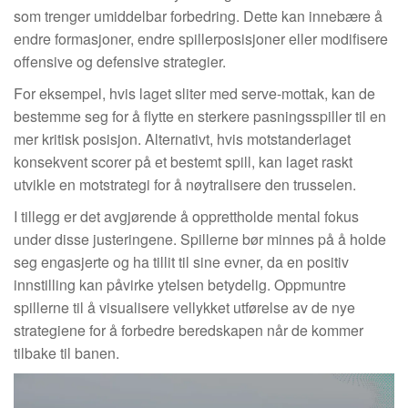
som trenger umiddelbar forbedring. Dette kan innebære å
endre formasjoner, endre spillerposisjoner eller modifisere
offensive og defensive strategier.
For eksempel, hvis laget sliter med serve-mottak, kan de
bestemme seg for å flytte en sterkere pasningsspiller til en
mer kritisk posisjon. Alternativt, hvis motstanderlaget
konsekvent scorer på et bestemt spill, kan laget raskt
utvikle en motstrategi for å nøytralisere den trusselen.
I tillegg er det avgjørende å opprettholde mental fokus
under disse justeringene. Spillerne bør minnes på å holde
seg engasjerte og ha tillit til sine evner, da en positiv
innstilling kan påvirke ytelsen betydelig. Oppmuntre
spillerne til å visualisere vellykket utførelse av de nye
strategiene for å forbedre beredskapen når de kommer
tilbake til banen.