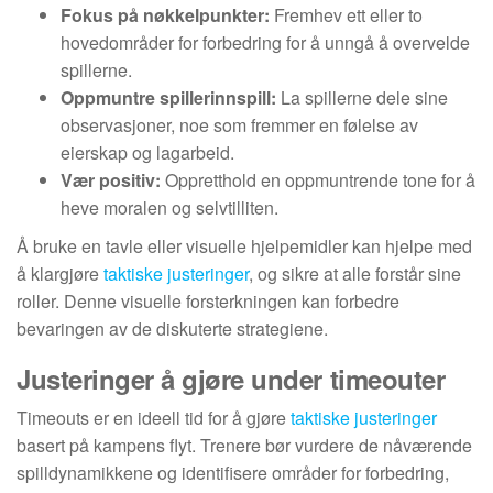
Fokus på nøkkelpunkter:
Fremhev ett eller to
hovedområder for forbedring for å unngå å overvelde
spillerne.
Oppmuntre spillerinnspill:
La spillerne dele sine
observasjoner, noe som fremmer en følelse av
eierskap og lagarbeid.
Vær positiv:
Oppretthold en oppmuntrende tone for å
heve moralen og selvtilliten.
Å bruke en tavle eller visuelle hjelpemidler kan hjelpe med
å klargjøre
taktiske justeringer
, og sikre at alle forstår sine
roller. Denne visuelle forsterkningen kan forbedre
bevaringen av de diskuterte strategiene.
Justeringer å gjøre under timeouter
Timeouts er en ideell tid for å gjøre
taktiske justeringer
basert på kampens flyt. Trenere bør vurdere de nåværende
spilldynamikkene og identifisere områder for forbedring,