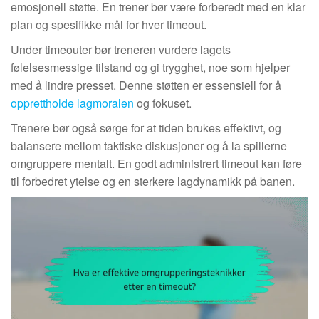
emosjonell støtte. En trener bør være forberedt med en klar
plan og spesifikke mål for hver timeout.
Under timeouter bør treneren vurdere lagets
følelsesmessige tilstand og gi trygghet, noe som hjelper
med å lindre presset. Denne støtten er essensiell for å
opprettholde lagmoralen
og fokuset.
Trenere bør også sørge for at tiden brukes effektivt, og
balansere mellom taktiske diskusjoner og å la spillerne
omgruppere mentalt. En godt administrert timeout kan føre
til forbedret ytelse og en sterkere lagdynamikk på banen.