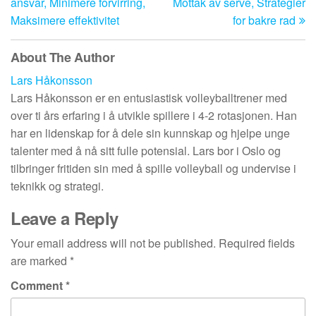
ansvar, Minimere forvirring,
Mottak av serve, Strategier
Maksimere effektivitet
for bakre rad
About The Author
Lars Håkonsson
Lars Håkonsson er en entusiastisk volleyballtrener med
over ti års erfaring i å utvikle spillere i 4-2 rotasjonen. Han
har en lidenskap for å dele sin kunnskap og hjelpe unge
talenter med å nå sitt fulle potensial. Lars bor i Oslo og
tilbringer fritiden sin med å spille volleyball og undervise i
teknikk og strategi.
Leave a Reply
Your email address will not be published.
Required fields
are marked
*
Comment
*