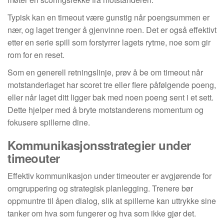
Typisk kan en timeout være gunstig når poengsummen er
nær, og laget trenger å gjenvinne roen. Det er også effektivt
etter en serie spill som forstyrrer lagets rytme, noe som gir
rom for en reset.
Som en generell retningslinje, prøv å be om timeout når
motstanderlaget har scoret tre eller flere påfølgende poeng,
eller når laget ditt ligger bak med noen poeng sent i et sett.
Dette hjelper med å bryte motstanderens momentum og
fokusere spillerne dine.
Kommunikasjonsstrategier under
timeouter
Effektiv kommunikasjon under timeouter er avgjørende for
omgruppering og strategisk planlegging. Trenere bør
oppmuntre til åpen dialog, slik at spillerne kan uttrykke sine
tanker om hva som fungerer og hva som ikke gjør det.