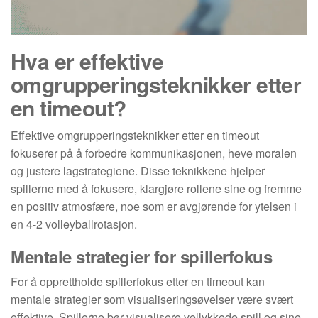
Hva er effektive
omgrupperingsteknikker etter
en timeout?
Effektive omgrupperingsteknikker etter en timeout
fokuserer på å forbedre kommunikasjonen, heve moralen
og justere lagstrategiene. Disse teknikkene hjelper
spillerne med å fokusere, klargjøre rollene sine og fremme
en positiv atmosfære, noe som er avgjørende for ytelsen i
en 4-2 volleyballrotasjon.
Mentale strategier for spillerfokus
For å opprettholde spillerfokus etter en timeout kan
mentale strategier som visualiseringsøvelser være svært
effektive. Spillerne bør visualisere vellykkede spill og sine