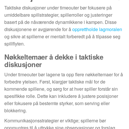
Taktiske diskusjoner under timeouter bør fokusere på
umiddelbare spillstrategier, spillerroller og justeringer
basert på de nåværende dynamikkene i kampen. Disse
diskusjonene er avgjørende for å
opprettholde lagmoralen
og sikre at spillerne er mentalt forberedt på å tilpasse seg
spillflyten.
Nøkkeltemaer å dekke i taktiske
diskusjoner
Under timeouter bør lagene ta opp flere nøkkeltemaer for å
forbedre ytelsen. Først, klargjør taktiske mål for de
kommende spillene, og sørg for at hver spiller forstår sin
spesifikke rolle. Dette kan inkludere å justere posisjoner
eller fokusere på bestemte styrker, som serving eller
blokkering.
Kommunikasjonsstrategier er viktige; spillerne bør
oppmuntres til å uttrykke sine observasjoner og forslag.