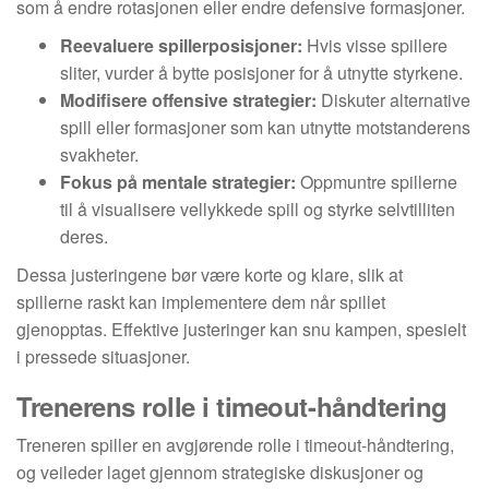
som å endre rotasjonen eller endre defensive formasjoner.
Reevaluere spillerposisjoner:
Hvis visse spillere
sliter, vurder å bytte posisjoner for å utnytte styrkene.
Modifisere offensive strategier:
Diskuter alternative
spill eller formasjoner som kan utnytte motstanderens
svakheter.
Fokus på mentale strategier:
Oppmuntre spillerne
til å visualisere vellykkede spill og styrke selvtilliten
deres.
Dessa justeringene bør være korte og klare, slik at
spillerne raskt kan implementere dem når spillet
gjenopptas. Effektive justeringer kan snu kampen, spesielt
i pressede situasjoner.
Trenerens rolle i timeout-håndtering
Treneren spiller en avgjørende rolle i timeout-håndtering,
og veileder laget gjennom strategiske diskusjoner og