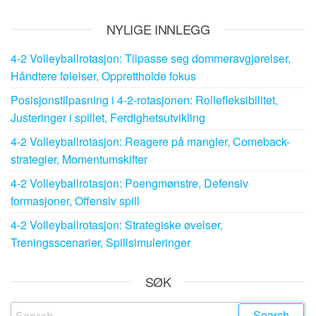
NYLIGE INNLEGG
4-2 Volleyballrotasjon: Tilpasse seg dommeravgjørelser,
Håndtere følelser, Opprettholde fokus
Posisjonstilpasning i 4-2-rotasjonen: Rollefleksibilitet,
Justeringer i spillet, Ferdighetsutvikling
4-2 Volleyballrotasjon: Reagere på mangler, Comeback-
strategier, Momentumskifter
4-2 Volleyballrotasjon: Poengmønstre, Defensiv
formasjoner, Offensiv spill
4-2 Volleyballrotasjon: Strategiske øvelser,
Treningsscenarier, Spillsimuleringer
SØK
Search