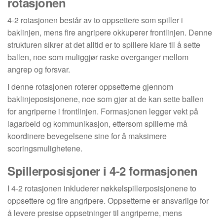
rotasjonen
4-2 rotasjonen består av to oppsettere som spiller i
baklinjen, mens fire angripere okkuperer frontlinjen. Denne
strukturen sikrer at det alltid er to spillere klare til å sette
ballen, noe som muliggjør raske overganger mellom
angrep og forsvar.
I denne rotasjonen roterer oppsetterne gjennom
baklinjeposisjonene, noe som gjør at de kan sette ballen
for angriperne i frontlinjen. Formasjonen legger vekt på
lagarbeid og kommunikasjon, ettersom spillerne må
koordinere bevegelsene sine for å maksimere
scoringsmulighetene.
Spillerposisjoner i 4-2 formasjonen
I 4-2 rotasjonen inkluderer nøkkelspillerposisjonene to
oppsettere og fire angripere. Oppsetterne er ansvarlige for
å levere presise oppsetninger til angriperne, mens