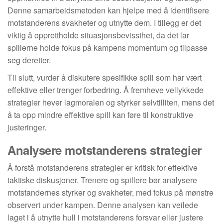
Denne samarbeidsmetoden kan hjelpe med å identifisere
motstanderens svakheter og utnytte dem. I tillegg er det
viktig å opprettholde situasjonsbevissthet, da det lar
spillerne holde fokus på kampens momentum og tilpasse
seg deretter.
Til slutt, vurder å diskutere spesifikke spill som har vært
effektive eller trenger forbedring. Å fremheve vellykkede
strategier hever lagmoralen og styrker selvtilliten, mens det
å ta opp mindre effektive spill kan føre til konstruktive
justeringer.
Analysere motstanderens strategier
Å forstå motstanderens strategier er kritisk for effektive
taktiske diskusjoner. Trenere og spillere bør analysere
motstandernes styrker og svakheter, med fokus på mønstre
observert under kampen. Denne analysen kan veilede
laget i å utnytte hull i motstanderens forsvar eller justere