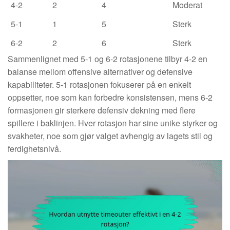
4-2
2
4
Moderat
5-1
1
5
Sterk
6-2
2
6
Sterk
Sammenlignet med 5-1 og 6-2 rotasjonene tilbyr 4-2 en
balanse mellom offensive alternativer og defensive
kapabiliteter. 5-1 rotasjonen fokuserer på en enkelt
oppsetter, noe som kan forbedre konsistensen, mens 6-2
formasjonen gir sterkere defensiv dekning med flere
spillere i baklinjen. Hver rotasjon har sine unike styrker og
svakheter, noe som gjør valget avhengig av lagets stil og
ferdighetsnivå.