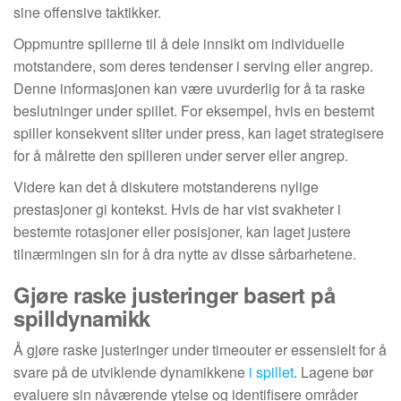
sine offensive taktikker.
Oppmuntre spillerne til å dele innsikt om individuelle
motstandere, som deres tendenser i serving eller angrep.
Denne informasjonen kan være uvurderlig for å ta raske
beslutninger under spillet. For eksempel, hvis en bestemt
spiller konsekvent sliter under press, kan laget strategisere
for å målrette den spilleren under server eller angrep.
Videre kan det å diskutere motstanderens nylige
prestasjoner gi kontekst. Hvis de har vist svakheter i
bestemte rotasjoner eller posisjoner, kan laget justere
tilnærmingen sin for å dra nytte av disse sårbarhetene.
Gjøre raske justeringer basert på
spilldynamikk
Å gjøre raske justeringer under timeouter er essensielt for å
svare på de utviklende dynamikkene
i spillet
. Lagene bør
evaluere sin nåværende ytelse og identifisere områder