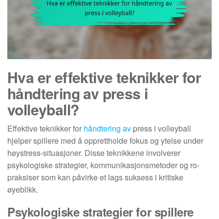
Hva er effektive teknikker for
håndtering av press i
volleyball?
Effektive teknikker for
håndtering av
press i volleyball
hjelper spillere med å opprettholde fokus og ytelse under
høystress-situasjoner. Disse teknikkene involverer
psykologiske strategier, kommunikasjonsmetoder og ro-
praksiser som kan påvirke et lags suksess i kritiske
øyeblikk.
Psykologiske strategier for spillere