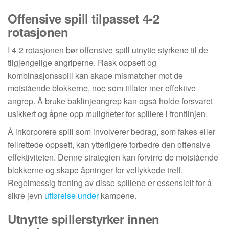
Offensive spill tilpasset 4-2
rotasjonen
I 4-2 rotasjonen bør offensive spill utnytte styrkene til de
tilgjengelige angriperne. Rask oppsett og
kombinasjonsspill kan skape mismatcher mot de
motstående blokkerne, noe som tillater mer effektive
angrep. Å bruke baklinjeangrep kan også holde forsvaret
usikkert og åpne opp muligheter for spillere i frontlinjen.
Å inkorporere spill som involverer bedrag, som fakes eller
feilrettede oppsett, kan ytterligere forbedre den offensive
effektiviteten. Denne strategien kan forvirre de motstående
blokkerne og skape åpninger for vellykkede treff.
Regelmessig trening av disse spillene er essensielt for å
sikre jevn
utførelse under
kampene.
Utnytte spillerstyrker innen