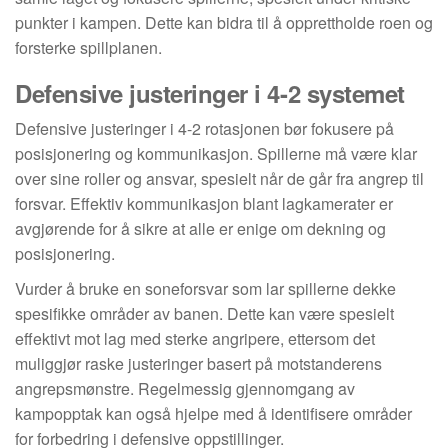
punkter i kampen. Dette kan bidra til å opprettholde roen og
forsterke spillplanen.
Defensive justeringer i 4-2 systemet
Defensive justeringer i 4-2 rotasjonen bør fokusere på
posisjonering og kommunikasjon. Spillerne må være klar
over sine roller og ansvar, spesielt når de går fra angrep til
forsvar. Effektiv kommunikasjon blant lagkamerater er
avgjørende for å sikre at alle er enige om dekning og
posisjonering.
Vurder å bruke en soneforsvar som lar spillerne dekke
spesifikke områder av banen. Dette kan være spesielt
effektivt mot lag med sterke angripere, ettersom det
muliggjør raske justeringer basert på motstanderens
angrepsmønstre. Regelmessig gjennomgang av
kampopptak kan også hjelpe med å identifisere områder
for forbedring i defensive oppstillinger.