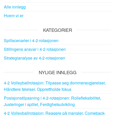
Alle innlegg
Hvem vi er
KATEGORIER
Spillscenarier i 4-2-rotasjonen
Stillingens ansvar i 4-2 rotasjonen
Strategianalyse av 4-2-rotasjonen
NYLIGE INNLEGG
4-2 Volleyballrotasjon: Tilpasse seg dommeravgjørelser,
Håndtere følelser, Opprettholde fokus
Posisjonstilpasning i 4-2-rotasjonen: Rollefleksibilitet,
Justeringer i spillet, Ferdighetsutvikling
4-2 Volleyballrotasjon: Reagere på mangler, Comeback-