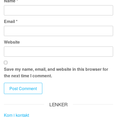
Name
*
Email
*
Website
Save my name, email, and website in this browser for
the next time I comment.
LENKER
Kom i kontakt