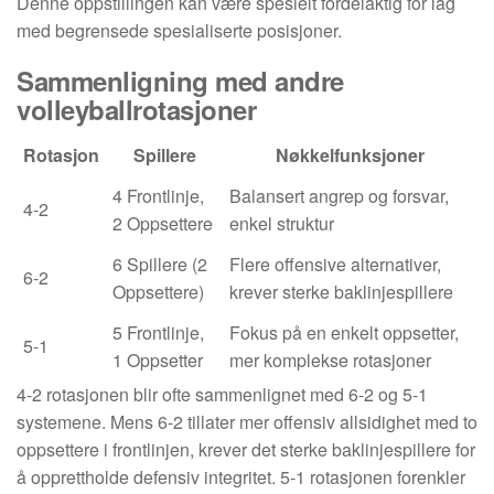
Denne oppstillingen kan være spesielt fordelaktig for lag
med begrensede spesialiserte posisjoner.
Sammenligning med andre
volleyballrotasjoner
Rotasjon
Spillere
Nøkkelfunksjoner
4 Frontlinje,
Balansert angrep og forsvar,
4-2
2 Oppsettere
enkel struktur
6 Spillere (2
Flere offensive alternativer,
6-2
Oppsettere)
krever sterke baklinjespillere
5 Frontlinje,
Fokus på en enkelt oppsetter,
5-1
1 Oppsetter
mer komplekse rotasjoner
4-2 rotasjonen blir ofte sammenlignet med 6-2 og 5-1
systemene. Mens 6-2 tillater mer offensiv allsidighet med to
oppsettere i frontlinjen, krever det sterke baklinjespillere for
å opprettholde defensiv integritet. 5-1 rotasjonen forenkler