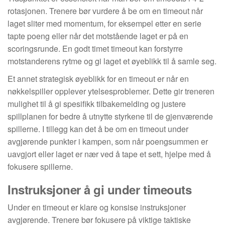
rotasjonen. Trenere bør vurdere å be om en timeout når
laget sliter med momentum, for eksempel etter en serie
tapte poeng eller når det motstående laget er på en
scoringsrunde. En godt timet timeout kan forstyrre
motstanderens rytme og gi laget et øyeblikk til å samle seg.
Et annet strategisk øyeblikk for en timeout er når en
nøkkelspiller opplever ytelsesproblemer. Dette gir treneren
mulighet til å gi spesifikk tilbakemelding og justere
spillplanen for bedre å utnytte styrkene til de gjenværende
spillerne. I tillegg kan det å be om en timeout under
avgjørende punkter i kampen, som når poengsummen er
uavgjort eller laget er nær ved å tape et sett, hjelpe med å
fokusere spillerne.
Instruksjoner å gi under timeouts
Under en timeout er klare og konsise instruksjoner
avgjørende. Trenere bør fokusere på viktige taktiske