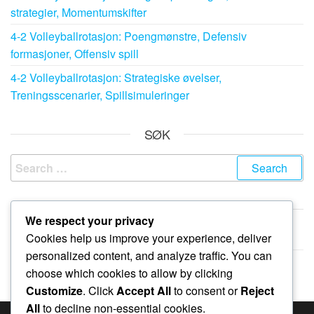
strategier, Momentumskifter
4-2 Volleyballrotasjon: Poengmønstre, Defensiv
formasjoner, Offensiv spill
4-2 Volleyballrotasjon: Strategiske øvelser,
Treningsscenarier, Spillsimuleringer
SØK
Search
for:
ARKIV
We respect your privacy
Cookies help us improve your experience, deliver
February 2026
personalized content, and analyze traffic. You can
January 2026
choose which cookies to allow by clicking
Customize
. Click
Accept All
to consent or
Reject
All
to decline non-essential cookies.