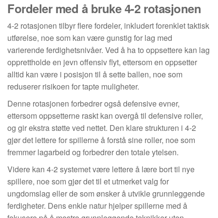
Fordeler med å bruke 4-2 rotasjonen
4-2 rotasjonen tilbyr flere fordeler, inkludert forenklet taktisk
utførelse, noe som kan være gunstig for lag med
varierende ferdighetsnivåer. Ved å ha to oppsettere kan lag
opprettholde en jevn offensiv flyt, ettersom en oppsetter
alltid kan være i posisjon til å sette ballen, noe som
reduserer risikoen for tapte muligheter.
Denne rotasjonen forbedrer også defensive evner,
ettersom oppsetterne raskt kan overgå til defensive roller,
og gir ekstra støtte ved nettet. Den klare strukturen i 4-2
gjør det lettere for spillerne å forstå sine roller, noe som
fremmer lagarbeid og forbedrer den totale ytelsen.
Videre kan 4-2 systemet være lettere å lære bort til nye
spillere, noe som gjør det til et utmerket valg for
ungdomslag eller de som ønsker å utvikle grunnleggende
ferdigheter. Dens enkle natur hjelper spillerne med å
fokusere på å mestre grunnleggende teknikker uten