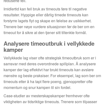
reduserte feil.
Imidlertid kan feil bruk av timeouts føre til negative
resultater. Hyppige eller dårlig timede timeouts kan
forstyrre lagets flyt og skape en følelse av usikkerhet.
Trenere bør nøye vurdere situasjonen før de ber om en
timeout for å sikre at den tjener sitt tiltenkte formål.
Analysere timeoutbruk i vellykkede
kamper
Vellykkede lag viser ofte strategisk timeoutbruk som er i
samsvar med deres overordnede spillplan. Å analysere
kamper der lag effektivt har brukt timeouts kan avsløre
mønstre og beste praksiser. For eksempel, lag som ber om
timeouts etter å ha tapt flere poeng, gjenoppretter ofte
momentum og snur kampen til sin fordel.
Case-studier av mesterskapskamper fremhever ofte
viktigheten av tidsriktige timeouts. Trenere som tilpasser