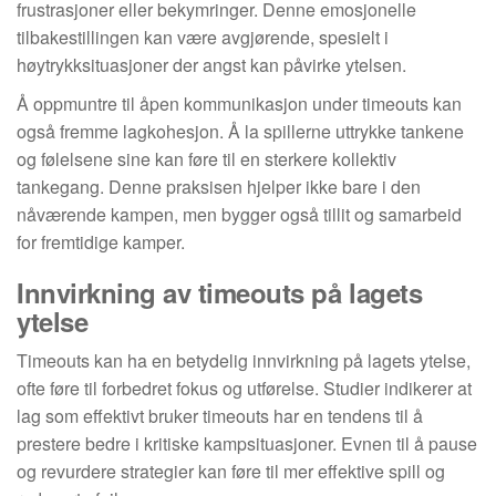
frustrasjoner eller bekymringer. Denne emosjonelle
tilbakestillingen kan være avgjørende, spesielt i
høytrykksituasjoner der angst kan påvirke ytelsen.
Å oppmuntre til åpen kommunikasjon under timeouts kan
også fremme lagkohesjon. Å la spillerne uttrykke tankene
og følelsene sine kan føre til en sterkere kollektiv
tankegang. Denne praksisen hjelper ikke bare i den
nåværende kampen, men bygger også tillit og samarbeid
for fremtidige kamper.
Innvirkning av timeouts på lagets
ytelse
Timeouts kan ha en betydelig innvirkning på lagets ytelse,
ofte føre til forbedret fokus og utførelse. Studier indikerer at
lag som effektivt bruker timeouts har en tendens til å
prestere bedre i kritiske kampsituasjoner. Evnen til å pause
og revurdere strategier kan føre til mer effektive spill og