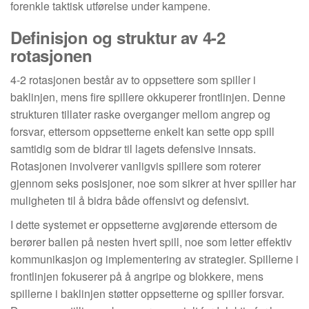
forenkle taktisk utførelse under kampene.
Definisjon og struktur av 4-2
rotasjonen
4-2 rotasjonen består av to oppsettere som spiller i
baklinjen, mens fire spillere okkuperer frontlinjen. Denne
strukturen tillater raske overganger mellom angrep og
forsvar, ettersom oppsetterne enkelt kan sette opp spill
samtidig som de bidrar til lagets defensive innsats.
Rotasjonen involverer vanligvis spillere som roterer
gjennom seks posisjoner, noe som sikrer at hver spiller har
muligheten til å bidra både offensivt og defensivt.
I dette systemet er oppsetterne avgjørende ettersom de
berører ballen på nesten hvert spill, noe som letter effektiv
kommunikasjon og implementering av strategier. Spillerne i
frontlinjen fokuserer på å angripe og blokkere, mens
spillerne i baklinjen støtter oppsetterne og spiller forsvar.