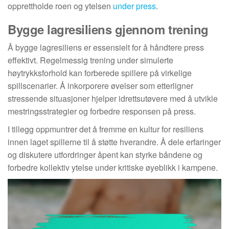
opprettholde roen og ytelsen
under press
.
Bygge lagresiliens gjennom trening
Å bygge lagresiliens er essensielt for å håndtere press
effektivt. Regelmessig trening under simulerte
høytrykksforhold kan forberede spillere på virkelige
spillscenarier. Å inkorporere øvelser som etterligner
stressende situasjoner hjelper idrettsutøvere med å utvikle
mestringsstrategier og forbedre responsen på press.
I tillegg oppmuntrer det å fremme en kultur for resiliens
innen laget spillerne til å støtte hverandre. Å dele erfaringer
og diskutere utfordringer åpent kan styrke båndene og
forbedre kollektiv ytelse under kritiske øyeblikk i kampene.